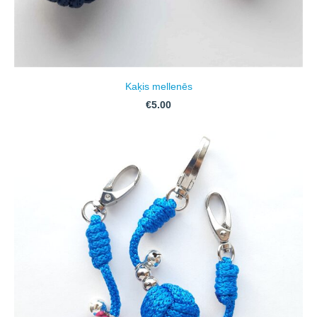
Kaķis mellenēs
€5.00