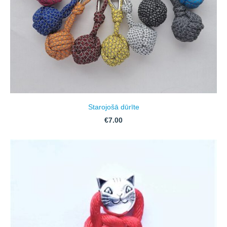
Starojošā dūrīte
€7.00