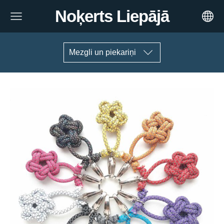
Noķerts Liepājā
Mezgli un piekariņi