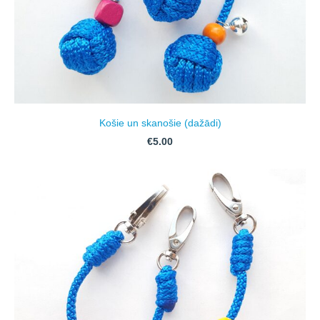
Košie un skanošie (dažādi)
€5.00