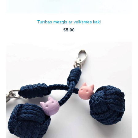
Turības mezgls ar veiksmes kaķi
€5.00