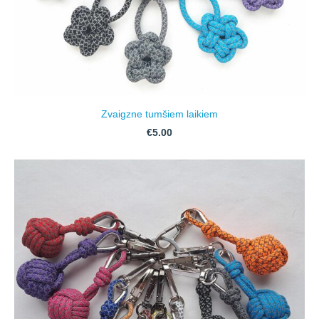
Zvaigzne tumšiem laikiem
€5.00